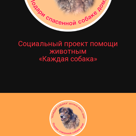
Социальный проект помощи
животным
«Каждая собака»