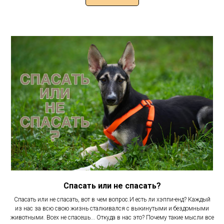
Спасать или не спасать?
Спасать или не спасать, вот в чем вопрос.И есть ли хэппи-енд? Каждый
из нас за всю свою жизнь сталкивался с выкинутыми и бездомными
животными. Всех не спасешь... Откуда в нас это? Почему такие мысли все