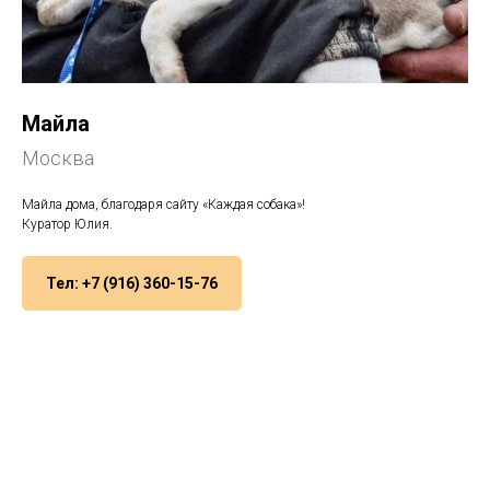
Майла
Москва
Майла дома, благодаря сайту «Каждая собака»!
Куратор Юлия.
Тел: +7 (916) 360-15-76