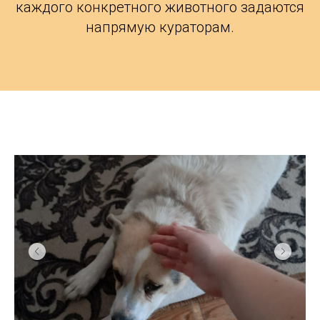
каждого конкретного животного задаются
напрямую кураторам.