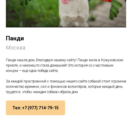
Панди
Москва
Панди нашла дом, благодаря нашему сайту! Панди жила в Кожуховском
приюте, и наконец-то стала домашней! Это история со счастливым
концом — еще одна победа сайта.
За каждой пристроенной с помощью нашего сайта собакой стоит огромное
количество времени, сил и финансов волонтёров, которые каждый день
трудятся, чтобы «каждая собака» обрела дом.
Тел: +7 (977) 714-79-15