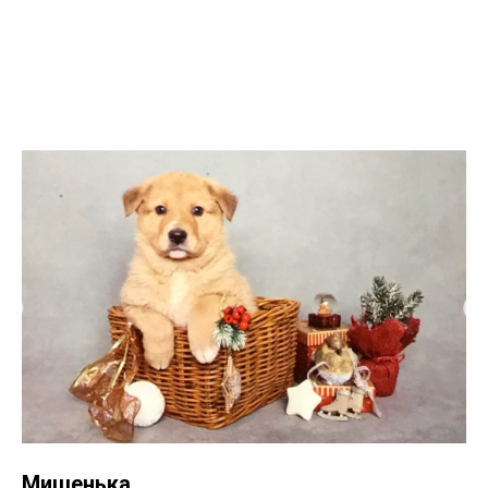
Мишенька