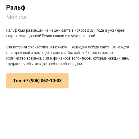
Ральф
Москва
Ральф был размещён на нашем сайте в ноябре 2021 года и уже через
неделю уехал домой! Ручки нашли его через наш сайт.
Эта история со счастливым концом — еще одна победа сайта. За каждой
пристроенной с помощью нашего сайта собакой стоит огромное
количество времени, сил и финансов волонтёров, которые каждый день
трудятся, чтобы «каждая собака» обрела дом.
Тел: +7 (906) 062-10-33