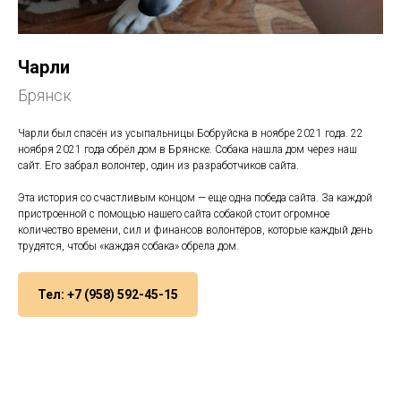
Чарли
Брянск
Чарли был спасён из усыпальницы Бобруйска в ноябре 2021 года. 22
ноября 2021 года обрёл дом в Брянске. Собака нашла дом через наш
сайт. Его забрал волонтер, один из разработчиков сайта.
Эта история со счастливым концом — еще одна победа сайта. За каждой
пристроенной с помощью нашего сайта собакой стоит огромное
количество времени, сил и финансов волонтёров, которые каждый день
трудятся, чтобы «каждая собака» обрела дом.
Тел: +7 (958) 592-45-15