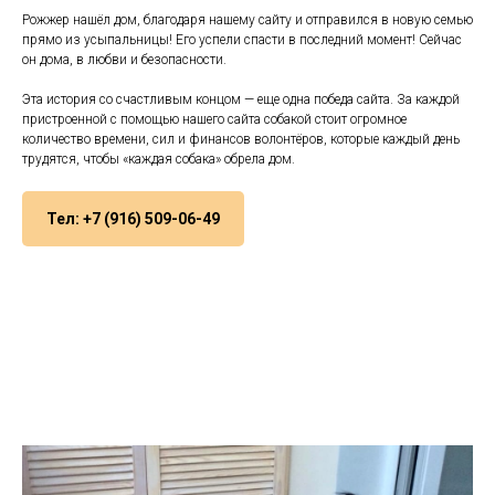
Рожжер нашёл дом, благодаря нашему сайту и отправился в новую семью
прямо из усыпальницы! Его успели спасти в последний момент! Сейчас
он дома, в любви и безопасности.
Эта история со счастливым концом — еще одна победа сайта. За каждой
пристроенной с помощью нашего сайта собакой стоит огромное
количество времени, сил и финансов волонтёров, которые каждый день
трудятся, чтобы «каждая собака» обрела дом.
Тел: +7 (916) 509-06-49