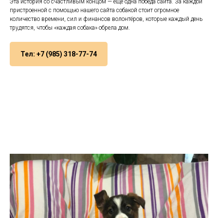
Эта история со счастливым концом — еще одна победа сайта. За каждой
пристроенной с помощью нашего сайта собакой стоит огромное
количество времени, сил и финансов волонтёров, которые каждый день
трудятся, чтобы «каждая собака» обрела дом.
Тел: +7 (985) 318-77-74