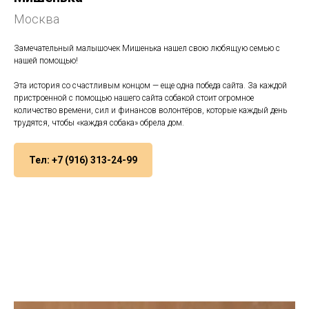
Москва
Замечательный малышочек Мишенька нашел свою любящую семью с
нашей помощью!
Эта история со счастливым концом — еще одна победа сайта. За каждой
пристроенной с помощью нашего сайта собакой стоит огромное
количество времени, сил и финансов волонтёров, которые каждый день
трудятся, чтобы «каждая собака» обрела дом.
Тел: +7 (916) 313-24-99