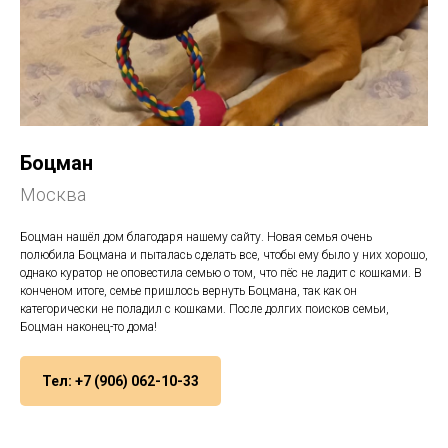
Боцман
Москва
Боцман нашёл дом благодаря нашему сайту. Новая семья очень
полюбила Боцмана и пыталась сделать все, чтобы ему было у них хорошо,
однако куратор не оповестила семью о том, что пёс не ладит с кошками. В
конченом итоге, семье пришлось вернуть Боцмана, так как он
категорически не поладил с кошками. После долгих поисков семьи,
Боцман наконец-то домa!
Тел: +7 (906) 062-10-33