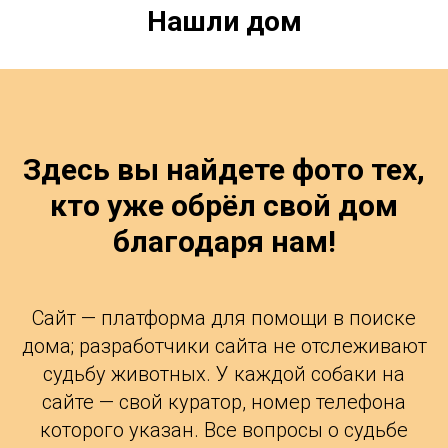
Нашли дом
Здесь вы найдете фото тех,
кто уже обрёл свой дом
благодаря нам!
Сайт — платформа для помощи в поиске
дома; разработчики сайта не отслеживают
судьбу животных. У каждой собаки на
сайте — свой куратор, номер телефона
которого указан. Все вопросы о судьбе