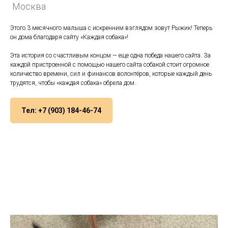
Москва
Этого 3 месячного малыша с искренним взглядом зовут Рыжик! Теперь
он дома благодаря сайту «Каждая собака»!
Эта история со счастливым концом — еще одна победа нашего сайта. За
каждой пристроенной с помощью нашего сайта собакой стоит огромное
количество времени, сил и финансов волонтёров, которые каждый день
трудятся, чтобы «каждая собака» обрела дом.
Тел: +7 (903) 184-46-74