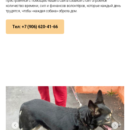
пристроенной с помощью нашего сайта собакой стоит огромное
количество времени, сил и финансов волонтёров, которые каждый день
трудятся, чтобы «каждая собака» обрела дом.
Тел: +7 (906) 620-41-66