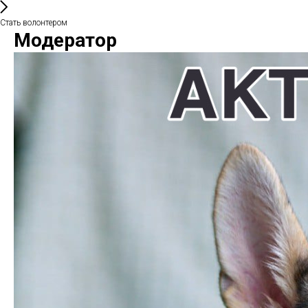
Стать волонтером
Модератор